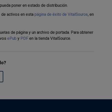
 pueda poner en estado de distribución.
 de activos en esta
página de éxito de VitalSource
, en
uetas de página y un archivo de portada. Para obtener
ivos
ePub
y
PDF
en la tienda VitalSource.
ulo?