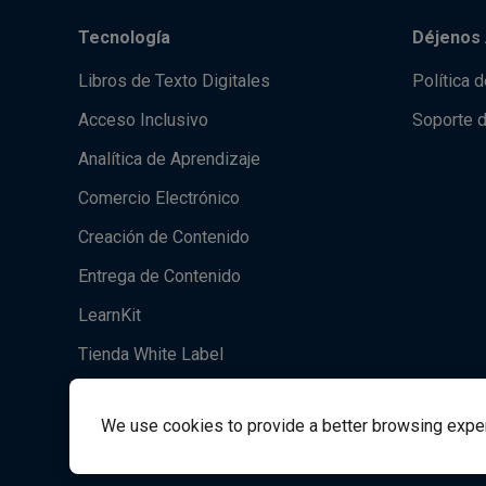
Tecnología
Déjenos 
Libros de Texto Digitales
Política 
Acceso Inclusivo
Soporte 
Analítica de Aprendizaje
Comercio Electrónico
Creación de Contenido
Entrega de Contenido
LearnKit
Tienda White Label
Acrobatiq
We use cookies to provide a better browsing experie