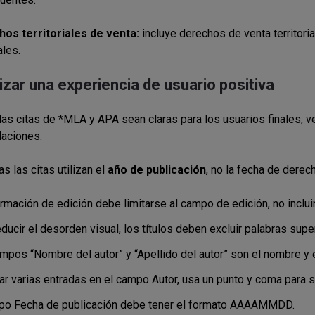
os territoriales de venta:
incluye derechos de venta territori
ales
.
izar una experiencia de usuario positiva
las citas de *MLA y APA sean claras para los usuarios finales, v
aciones:
s las citas utilizan el
año de publicación
, no la fecha de derec
rmación de edición debe limitarse al campo de edición, no incluirs
ducir el desorden visual, los títulos deben excluir palabras supe
mpos “Nombre del autor” y “Apellido del autor” son el nombre y e
ar varias entradas en el campo Autor, usa un punto y coma para s
po Fecha de publicación debe tener el formato AAAAMMDD.