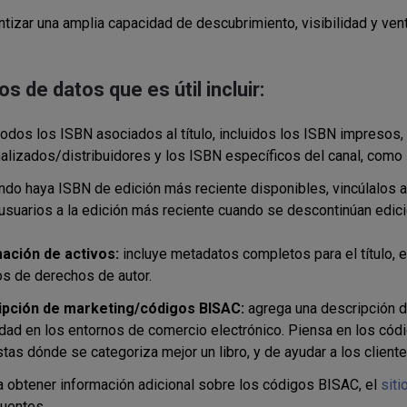
ntizar una amplia capacidad de descubrimiento, visibilidad y ve
s de datos que es útil incluir:
todos los ISBN asociados al título, incluidos los ISBN impresos,
alizados/distribuidores y los ISBN específicos del canal, como 
do haya ISBN de edición más reciente disponibles, vincúlalos al 
usuarios a la edición más reciente cuando se descontinúan edici
ación de activos:
incluye metadatos completos para el título, el
os de derechos de autor.
ipción de marketing/códigos BISAC:
agrega una descripción d
lidad en los entornos de comercio electrónico. Piensa en los có
tas dónde se categoriza mejor un libro, y de ayudar a los cliente
a obtener información adicional sobre los códigos BISAC, el
sit
cuentes.