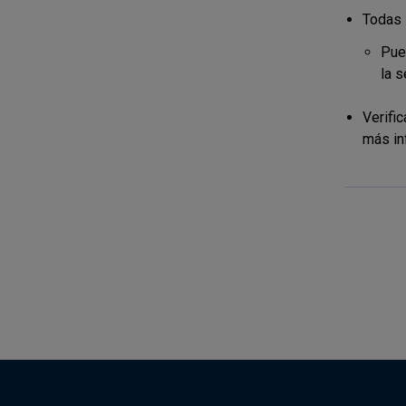
Todas 
Pue
la 
Verific
más in