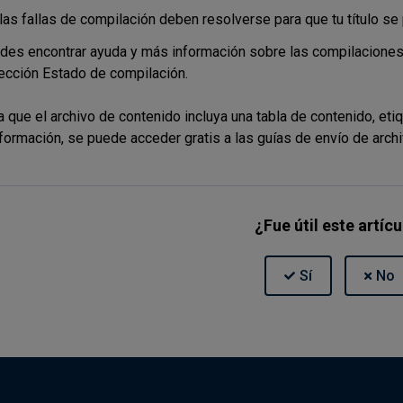
las fallas de compilación deben resolverse para que tu título se
des encontrar ayuda y más información sobre las compilaciones
sección Estado de compilación.
a que el archivo de contenido incluya una tabla de contenido
,
etiq
formación, se puede acceder gratis a las guías de envío de arch
¿Fue útil este artíc