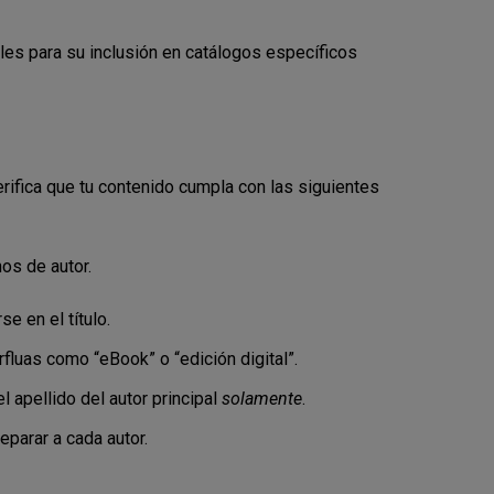
ales para su inclusión en catálogos específicos
erifica que tu contenido cumpla con las siguientes
hos de autor.
e en el título.
rfluas como “eBook” o “edición digital”.
l apellido del
autor principal
solamente
.
eparar a cada autor.