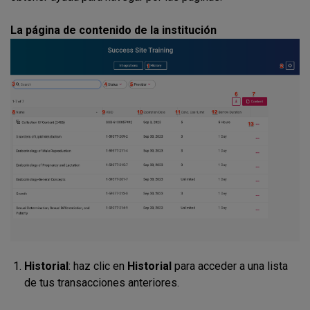
La página de contenido de la institución
Historial
:
haz clic en
Historial
para accede
r a una lista
de tus transacciones anteriores.