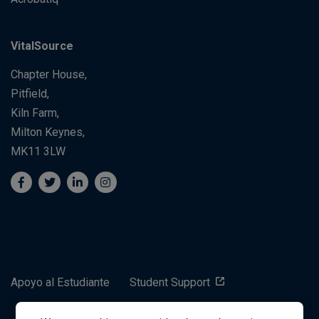
VitalSource
Chapter House,
Pitfield,
Kiln Farm,
Milton Keynes,
MK11 3LW
Apoyo al Estudiante
Student Support