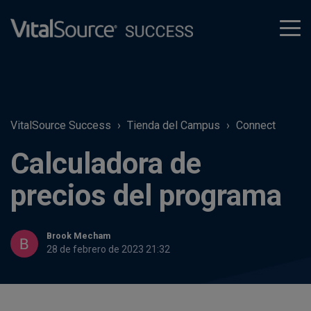
tog
men
VitalSource Success
Tienda del Campus
Connect
Calculadora de
precios del programa
Brook Mecham
28 de febrero de 2023 21:32