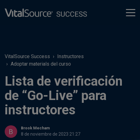
tog
men
VitalSource Success
Instructores
Adoptar materials del curso
Lista de verificación
de “Go-Live” para
instructores
Brook Mecham
8 de noviembre de 2023 21:27