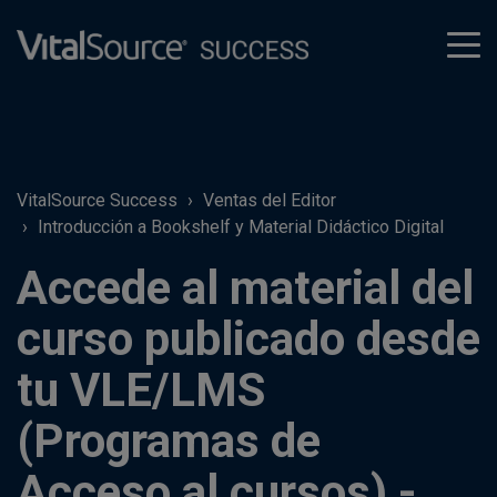
tog
men
VitalSource Success
Ventas del Editor
Introducción a Bookshelf y Material Didáctico Digital
Accede al material del
curso publicado desde
tu VLE/LMS
(Programas de
Acceso al cursos) -