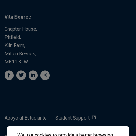
VitalSource
Chapter House,
Pitfield,
Kiln Farm,
Milton Keynes,
MK11 3LW
Apoyo al Estudiante
Student Support
We use cookies to provide a better browsing