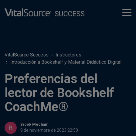
tog
men
VitalSource Success
Instructores
Introducción a Bookshelf y Material Didáctico Digital
Preferencias del
lector de Bookshelf
CoachMe®
Brook Mecham
8 de noviembre de 2023 22:50