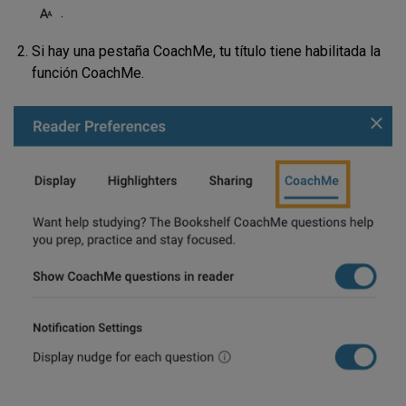
.
Si hay una pestaña CoachMe, tu título tiene habilitada la
función CoachMe.