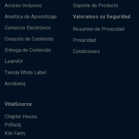
Acceso Inclusivo
Soporte de Producto
Analítica de Aprendizaje
Valoramos su Seguridad
Comercio Electrónico
Resumen de Privacidad
Creación de Contenido
Privacidad
Entrega de Contenido
Condiciones
LearnKit
Tienda White Label
Acrobatiq
VitalSource
Chapter House,
Pitfield,
Kiln Farm,