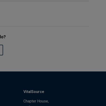
ulo?
VitalSource
Chapter House,