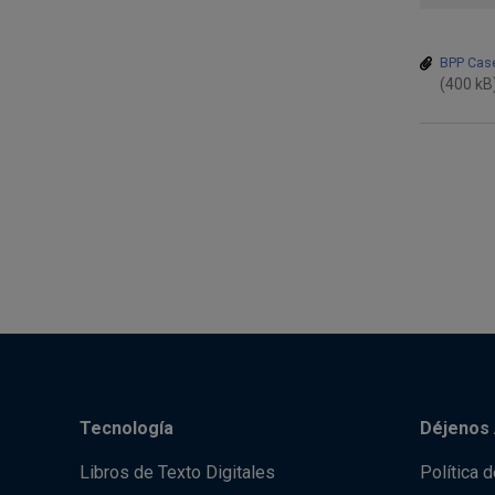
BPP Case
(400 kB
Tecnología
Déjenos 
Libros de Texto Digitales
Política 