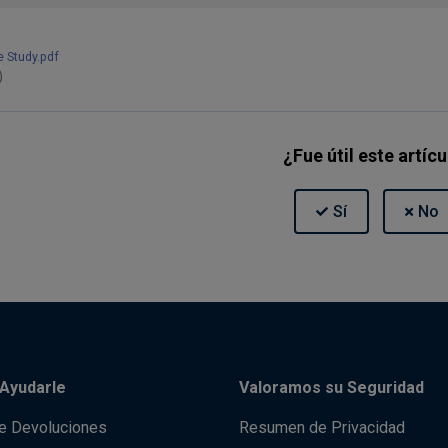
 Study.pdf
)
¿Fue útil este artíc
Ayudarle
Valoramos su Seguridad
de Devoluciones
Resumen de Privacidad