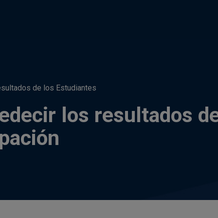
esultados de los Estudiantes
edecir los resultados d
ipación