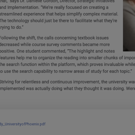
y_UniversityofPhoenix.pdf