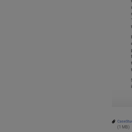
CaseStud
(1 MB)