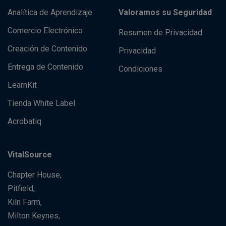
Analítica de Aprendizaje
Valoramos su Seguridad
Comercio Electrónico
Resumen de Privacidad
Creación de Contenido
Privacidad
Entrega de Contenido
Condiciones
LearnKit
Tienda White Label
Acrobatiq
VitalSource
Chapter House,
Pitfield,
Kiln Farm,
Milton Keynes,