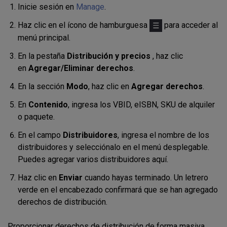
Inicie sesión en
Manage
.
Haz clic en el ícono de hamburguesa
para acceder al
menú principal.
En la pestaña
Distribución y precios
, haz clic
en
Agregar/Eliminar derechos
.
En la sección
Modo
, haz clic en
Agregar derechos
.
En
Contenido
, ingresa los VBID,
eISBN,
SKU de alquiler
o paquete.
En el campo
Distribuidores
, ingresa el nombre de los
distribuidores y selecciónalo en el menú desplegable.
Puedes agregar varios distribuidores aquí.
Haz clic en
Enviar
cuando hayas terminado. Un letrero
verde en el encabezado confirmará que se han agregado
derechos de distribución.
Proporcionar derechos de distribución de forma masiva