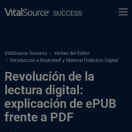
tog
men
VitalSource Success
Ventas del Editor
Introducción a Bookshelf y Material Didáctico Digital
Revolución de la
lectura digital:
explicación de ePUB
frente a PDF