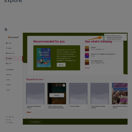
Explore:
a. 