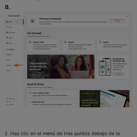
a.
Abrir image-20241014-192930.png
2. Haz clic en el menú de tres puntos debajo de la 