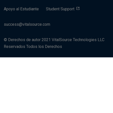
Apoyo al Estudiante
Student Support
success@vitalsource.com
© Derechos de autor 2021 VitalSource Technologies LLC
Reservados Todos los Derechos