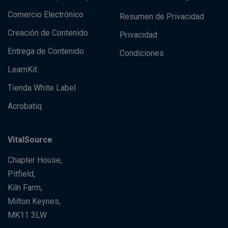
Comercio Electrónico
Resumen de Privacidad
Creación de Contenido
Privacidad
Entrega de Contenido
Condiciones
LearnKit
Tienda White Label
Acrobatiq
VitalSource
Chapter House,
Pitfield,
Kiln Farm,
Milton Keynes,
MK11 3LW