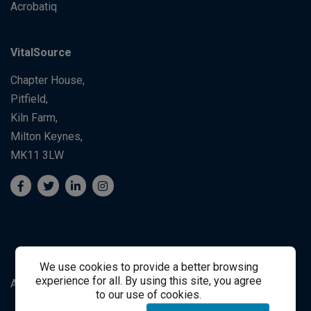
Acrobatiq
VitalSource
Chapter House,
Pitfield,
Kiln Farm,
Milton Keynes,
MK11 3LW
We use cookies to provide a better browsing
experience for all. By using this site, you agree
Apoyo al Estudiante
Student Support
to our use of cookies.