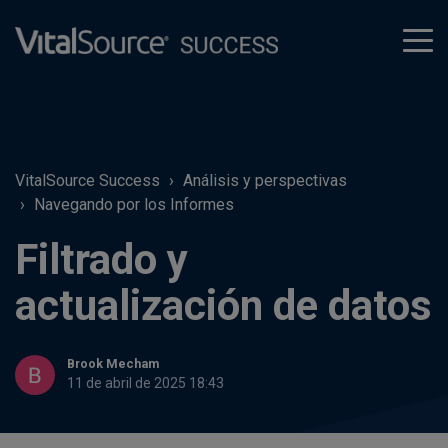
tog
men
VitalSource Success
Análisis y perspectivas
Navegando por los Informes
Filtrado y
actualización de datos
Brook Mecham
11 de abril de 2025 18:43