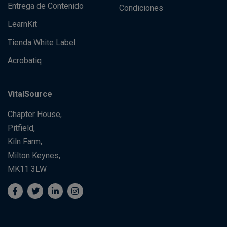
Entrega de Contenido
Condiciones
LearnKit
Tienda White Label
Acrobatiq
VitalSource
Chapter House,
Pitfield,
Kiln Farm,
Milton Keynes,
MK11 3LW