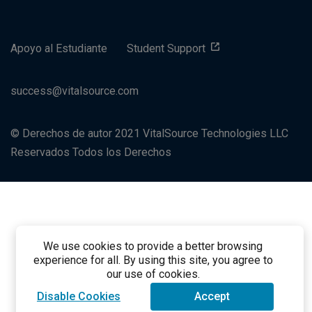
Apoyo al Estudiante
Student Support
success@vitalsource.com
© Derechos de autor 2021 VitalSource Technologies LLC
Reservados Todos los Derechos
We use cookies to provide a better browsing
experience for all. By using this site, you agree to
our use of cookies.
Disable Cookies
Accept