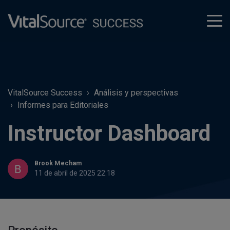
tog
men
VitalSource Success
Análisis y perspectivas
Informes para Editoriales
Instructor Dashboard
Brook Mecham
11 de abril de 2025 22:18