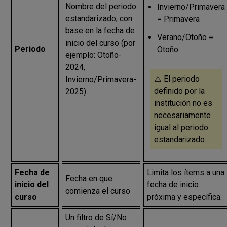
Nombre del periodo
Invierno/Primavera
estandarizado, con
= Primavera
base en la fecha de
Verano/Otoño =
inicio del curso (por
Periodo
Otoño
ejemplo: Otoño-
2024,
⚠️ El periodo
Invierno/Primavera-
definido por la
2025).
institución no es
necesariamente
igual al periodo
estandarizado.
Fecha de
Limita los ítems a una
Fecha en que
inicio del
fecha de inicio
comienza el curso
curso
próxima y específica.
Un filtro de Sí/No