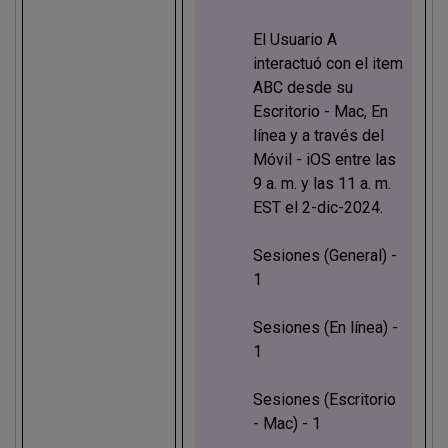
El Usuario A
interactuó con el item
ABC desde su
Escritorio - Mac, En
línea y a través del
Móvil - iOS entre las
9 a. m. y las 11 a. m.
EST el 2-dic-2024.
Sesiones (General) -
1
Sesiones (En línea) -
1
Sesiones (Escritorio
- Mac) - 1