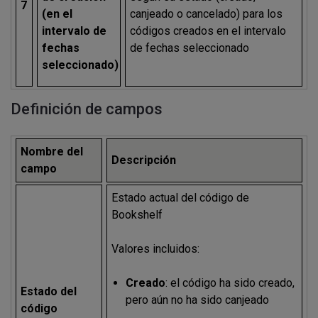
7
(en el
canjeado o cancelado) para los
intervalo de
códigos creados en el intervalo
fechas
de fechas seleccionado
seleccionado)
Definición de campos
Nombre del
Descripción
campo
Estado actual del código de
Bookshelf
Valores incluidos:
Creado
: el código ha sido creado,
Estado del
pero aún no ha sido canjeado
código