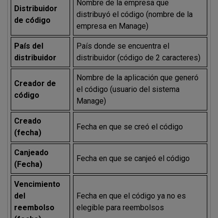
Nombre de la empresa que
Distribuidor
distribuyó el código (nombre de la
de código
empresa en Manage)
País del
País donde se encuentra el
distribuidor
distribuidor (código de 2 caracteres)
Nombre de la aplicación que generó
Creador de
el código (usuario del sistema
código
Manage)
Creado
Fecha en que se creó el código
(fecha)
Canjeado
Fecha en que se canjeó el código
(Fecha)
Vencimiento
del
Fecha en que el código ya no es
reembolso
elegible para reembolsos