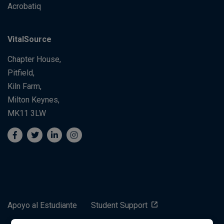
Acrobatiq
VitalSource
Chapter House,
Pitfield,
Kiln Farm,
Milton Keynes,
MK11 3LW
Apoyo al Estudiante
Student Support