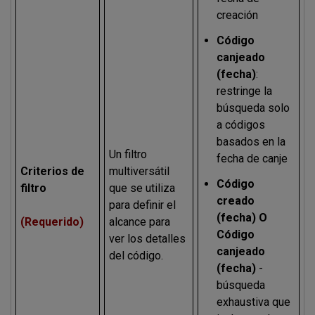
creación
Código
canjeado
(fecha)
:
restringe la
búsqueda solo
a códigos
basados en la
Un filtro
fecha de canje
Criterios de
multiversátil
Código
filtro
que se utiliza
creado
para definir el
(fecha) O
(Requerido)
alcance para
Código
ver los detalles
canjeado
del código.
(fecha)
-
búsqueda
exhaustiva que