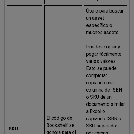
Úsalo para buscar
un asset
específico o
muchos assets.
Puedes copiar y
pegar fácilmente
varios valores.
Esto se puede
completar
copiando una
columna de ISBN
o SKU de un
documento similar
a Excel o
El código de
copiando ISBN o
Bookshelf se
SKU separados
SKU
genera para el
por comas.