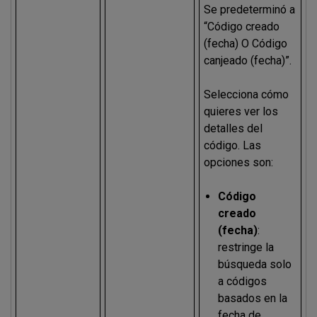
Se predeterminó a
“Código creado
(fecha) O Código
canjeado (fecha)”.
Selecciona cómo
quieres ver los
detalles del
código. Las
opciones son:
Código
creado
(fecha)
:
restringe la
búsqueda solo
a códigos
basados en la
fecha de