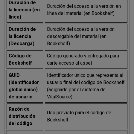
Duración de
Duración del acceso a la versión en
la licencia (en
línea del material (en Bookshelf)
línea)
Duración de
Duración del acceso a la versión
la licencia
descargable del material (en
(Descarga)
Bookshelf)
Código de
Código generado y entregado para
Bookshelf
darte acceso al asset
GUID
Identificador único que representa al
(Identificador
usuario final del código de Bookshelf
global único)
(asignado por el sistema de
de usuario
VitalSource)
Razón de
Uso previsto para el código de
distribución
Bookshelf
del código