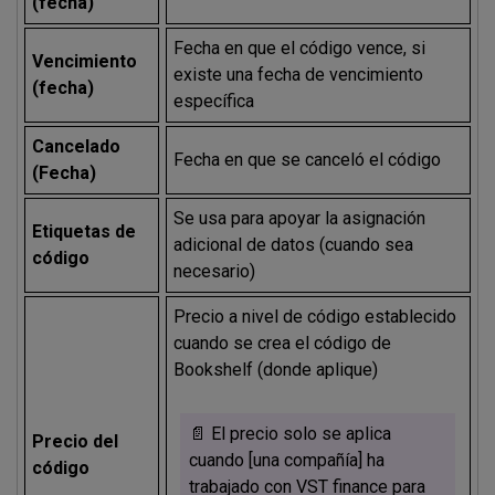
(fecha)
Fecha en que el código vence, si
Vencimiento
existe una fecha de vencimiento
(fecha)
específica
Cancelado
Fecha en que se canceló el código
(Fecha)
Se usa para apoyar la asignación
Etiquetas de
adicional de datos (cuando sea
código
necesario)
Precio a nivel de código establecido
cuando se crea el código de
Bookshelf (donde aplique)
📄 El precio solo se aplica
Precio del
cuando [una compañía] ha
código
trabajado con VST finance para