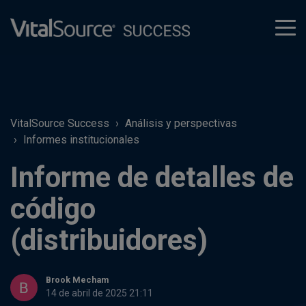
tog
men
VitalSource Success
Análisis y perspectivas
Informes institucionales
Informe de detalles de
código
(distribuidores)
Brook Mecham
14 de abril de 2025 21:11