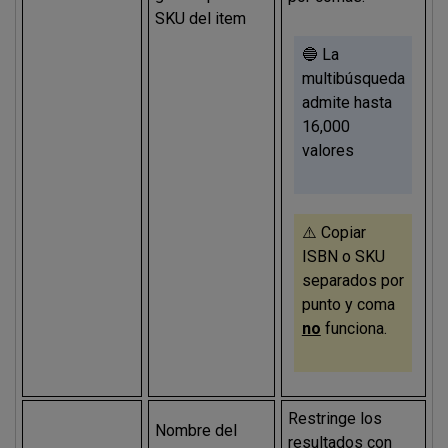
SKU del item
🔵 La
multibúsqueda
admite hasta
16,000
valores
⚠️ Copiar
ISBN o SKU
separados por
punto y coma
no
funciona.
Restringe los
Nombre del
resultados con