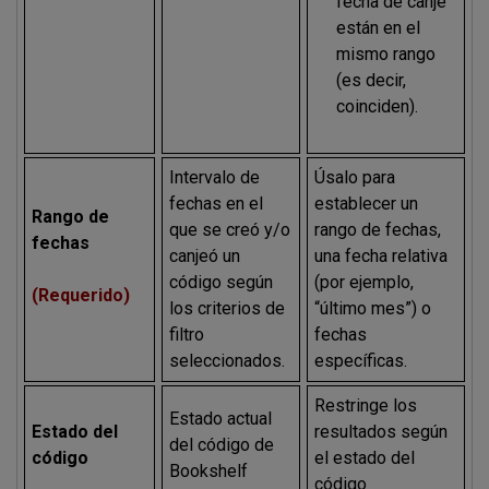
fecha de canje
están en el
mismo rango
(es decir,
coinciden).
Intervalo de
Úsalo para
fechas en el
establecer un
Rango de
que se creó y/o
rango de fechas,
fechas
canjeó un
una fecha relativa
código según
(por ejemplo,
(Requerido)
los criterios de
“último mes”) o
filtro
fechas
seleccionados.
específicas.
Restringe los
Estado actual
Estado del
resultados según
del código de
código
el estado del
Bookshelf
código