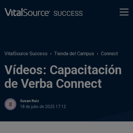
tog
men
VitalSource Success
Tienda del Campus
Connect
Vídeos: Capacitación
de Verba Connect
Susan Ruiz
18 de julio de 2025 17:12