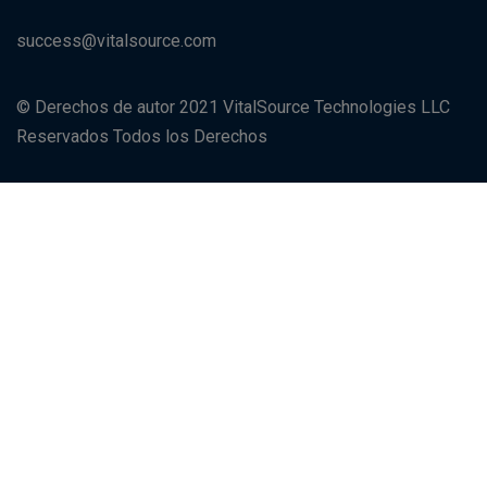
success@vitalsource.com
© Derechos de autor 2021 VitalSource Technologies LLC
Reservados Todos los Derechos