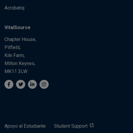
Acrobatiq
VitalSource
Chapter House,
Pitfield,
Kiln Farm,
Milton Keynes,
MK11 3LW
Apoyo al Estudiante
Student Support