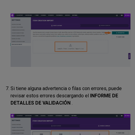
Si tiene alguna advertencia o filas con errores, puede
revisar estos errores descargando el
INFORME DE
DETALLES DE VALIDACIÓN
.