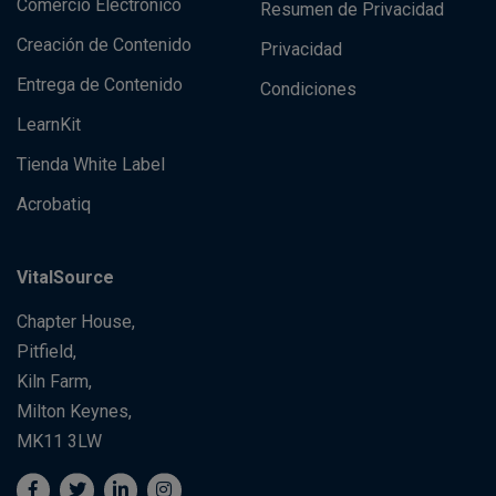
Comercio Electrónico
Resumen de Privacidad
Creación de Contenido
Privacidad
Entrega de Contenido
Condiciones
LearnKit
Tienda White Label
Acrobatiq
VitalSource
Chapter House,
Pitfield,
Kiln Farm,
Milton Keynes,
MK11 3LW