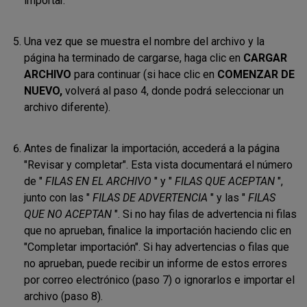
importar.
Una vez que se muestra el nombre del archivo y la
página ha terminado de cargarse, haga clic en
CARGAR
ARCHIVO
para continuar (si hace clic en
COMENZAR DE
NUEVO,
volverá al paso 4, donde podrá seleccionar un
archivo diferente).
Antes de finalizar la importación, accederá a la página
"Revisar y completar". Esta vista documentará el número
de "
FILAS EN EL ARCHIVO
" y "
FILAS QUE ACEPTAN
",
junto con las "
FILAS DE ADVERTENCIA
" y las "
FILAS
QUE NO ACEPTAN
". Si no hay filas de advertencia ni filas
que no aprueban, finalice la importación haciendo clic en
"Completar importación". Si hay advertencias o filas que
no aprueban, puede recibir un informe de estos errores
por correo electrónico (paso 7) o ignorarlos e importar el
archivo (paso 8).