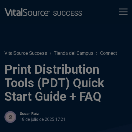
tog
men
VitalSource Success
Tienda del Campus
Connect
Print Distribution
Tools (PDT) Quick
Start Guide + FAQ
Susan Ruiz
18 de julio de 2025 17:21