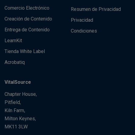
Comercio Electrónico
Resumen de Privacidad
Creación de Contenido
Privacidad
Entrega de Contenido
Condiciones
LearnKit
Tienda White Label
Acrobatiq
VitalSource
Chapter House,
Pitfield,
Kiln Farm,
Milton Keynes,
MK11 3LW