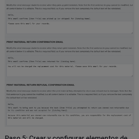
Paso 5: Crear y configurar elementos de