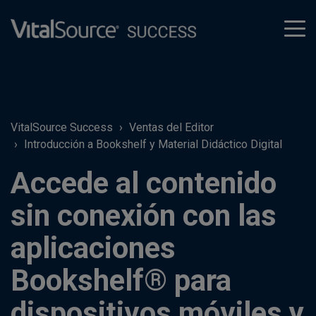
tog
men
VitalSource Success
Ventas del Editor
Introducción a Bookshelf y Material Didáctico Digital
Accede al contenido
sin conexión con las
aplicaciones
Bookshelf® para
dispositivos móviles y