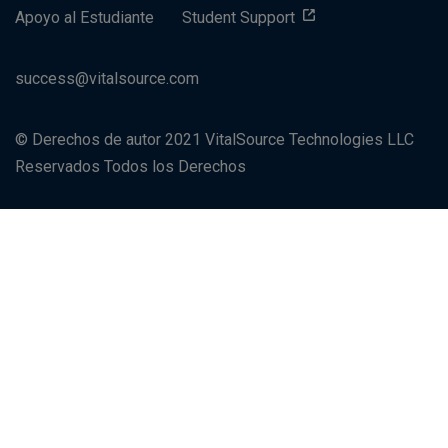
Apoyo al Estudiante
Student Support
success@vitalsource.com
© Derechos de autor 2021 VitalSource Technologies LLC
Reservados Todos los Derechos