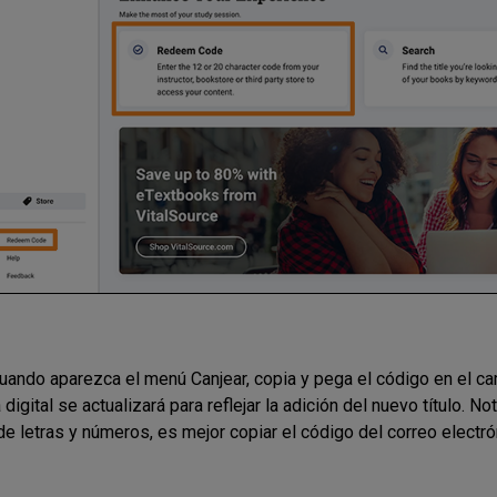
uando aparezca el menú Canjear, copia y pega el código en el cam
 digital se actualizará para reflejar la adición del nuevo título.
 de letras y números, es mejor copiar el código del correo electró