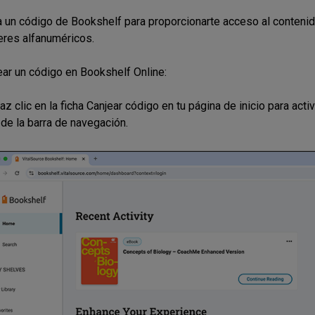
 un código de Bookshelf para proporcionarte acceso al conteni
eres alfanuméricos.
ear un código en Bookshelf Online:
z clic en la ficha Canjear código en tu página de inicio para activ
 de la barra de navegación.