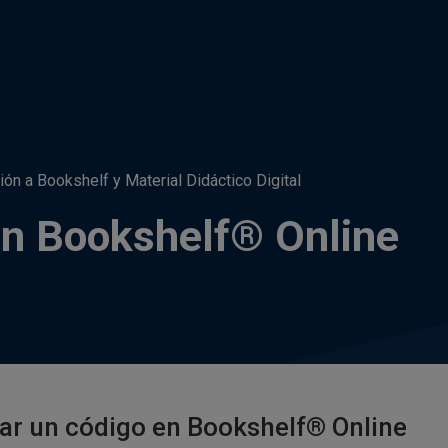
ión a Bookshelf y Material Didáctico Digital
en Bookshelf® Online
ar un código en Bookshelf® Online