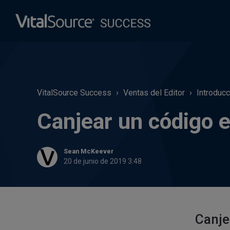
VitalSource Success
Ventas del Editor
Introducc
Canjear un código 
Sean McKeever
20 de junio de 2019 3:48
Canje