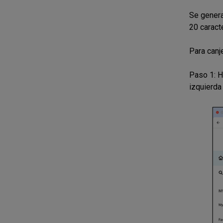
Se genera
20 caract
Para canj
Paso 1: Ha
izquierda