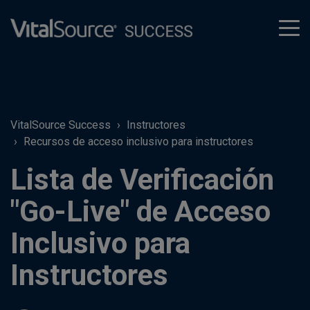
tog
men
VitalSource Success
Instructores
Recursos de acceso inclusivo para instructores
Lista de Verificación
"Go-Live" de Acceso
Inclusivo para
Instructores