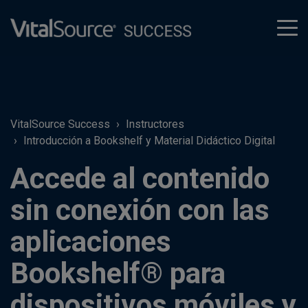
tog
men
VitalSource Success
Instructores
Introducción a Bookshelf y Material Didáctico Digital
Accede al contenido
sin conexión con las
aplicaciones
Bookshelf® para
dispositivos móviles y