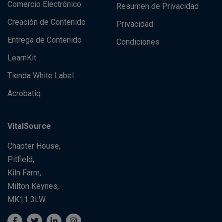
Comercio Electrónico
Resumen de Privacidad
Creación de Contenido
Privacidad
Entrega de Contenido
Condiciones
LearnKit
Tienda White Label
Acrobatiq
VitalSource
Chapter House,
Pitfield,
Kiln Farm,
Milton Keynes,
MK11 3LW