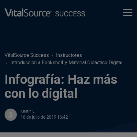
tog
men
VitalSource Success
Instructores
Introducción a Bookshelf y Material Didáctico Digital
Infografía: Haz más
con lo digital
Kristin E
16 de julio de 2019 16:42