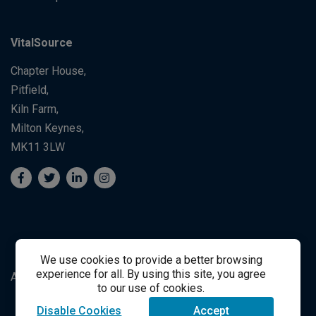
VitalSource
Chapter House,
Pitfield,
Kiln Farm,
Milton Keynes,
MK11 3LW
We use cookies to provide a better browsing
experience for all. By using this site, you agree
Apoyo al Estudiante
Student Support
to our use of cookies.
Disable Cookies
Accept