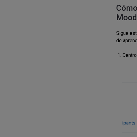
Cómo 
Mood
Sigue est
de aprend
Dentro