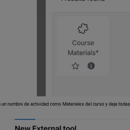
 un nombre de actividad como Materiales del curso y deja toda