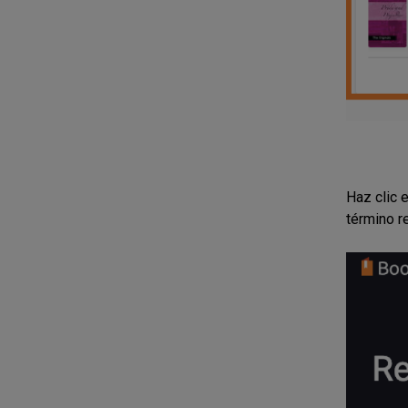
Haz clic 
término r