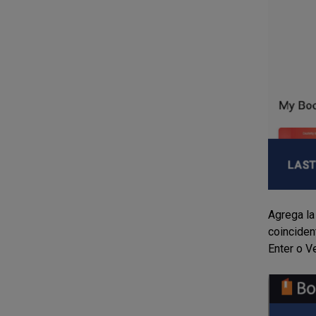
Agrega la
coinciden
Enter o V