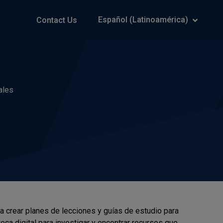
Español (Latinoamérica)
Contact Us
ales
a crear planes de lecciones y guías de estudio para
eca digital para investigar y encontrar recursos que