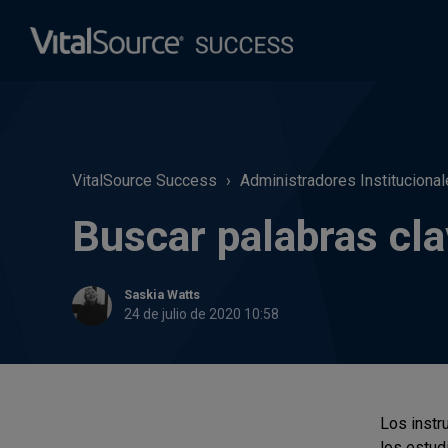
VitalSource Success
Administradores Instituciona
Buscar palabras cla
Saskia Watts
24 de julio de 2020 10:58
Los instr
los estud