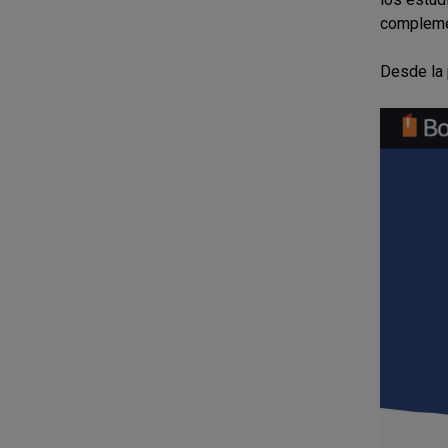
complemen
Desde la 