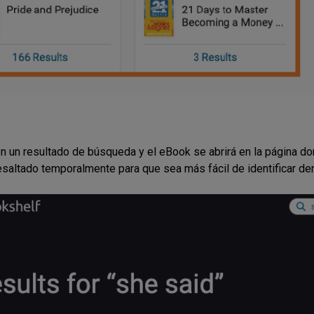
en un resultado de búsqueda y el eBook se abrirá en la página don
esaltado temporalmente para que sea más fácil de identificar den