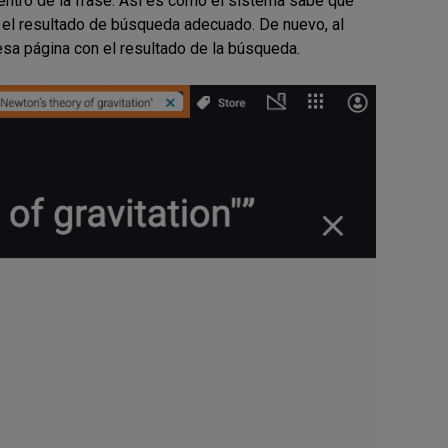
entro de la frase. Así es como el sistema sabe que
 el resultado de búsqueda adecuado. De nuevo, al
 esa página con el resultado de la búsqueda.