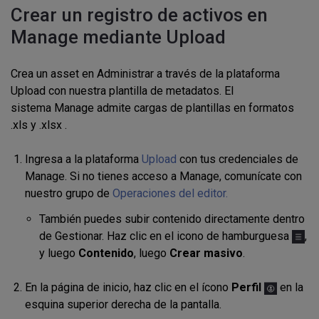
Crear un registro de activos en
Manage mediante Upload
Crea un asset en Administrar a través de la plataforma
Upload con nuestra plantilla de metadatos.
El
sistema
Manage
admite cargas de plantillas en formatos
.xls y .xlsx .
Ingresa a la plataforma
Upload
con tus credenciales de
Manage. Si no tienes acceso a Manage, comunícate con
nuestro grupo de
Operaciones del editor.
También puedes subir contenido
directamente dentro
de
Gestionar
.
Haz clic en
el icono de hamburguesa
,
y
luego
Contenido
, luego
Crear masivo
.
En la página de inicio, haz clic en el ícono
Perfil
en la
esquina superior derecha de la pantalla.