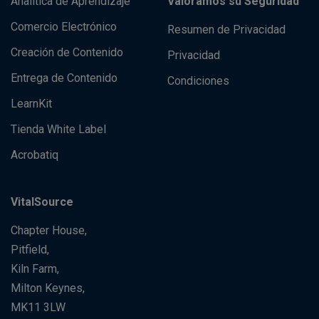
Analítica de Aprendizaje
Valoramos su Seguridad
Comercio Electrónico
Resumen de Privacidad
Creación de Contenido
Privacidad
Entrega de Contenido
Condiciones
LearnKit
Tienda White Label
Acrobatiq
VitalSource
Chapter House,
Pitfield,
Kiln Farm,
Milton Keynes,
MK11 3LW