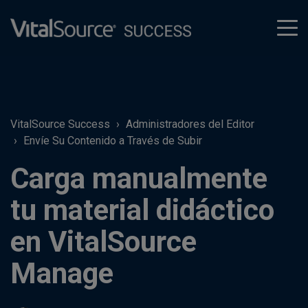
tog
men
VitalSource Success
Administradores del Editor
Envíe Su Contenido a Través de Subir
Carga manualmente
tu material didáctico
en VitalSource
Manage