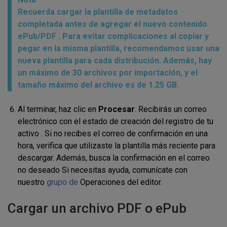
Recuerda cargar la plantilla de metadatos
completada antes de agregar el
nuevo contenido
ePub
/PDF
.
Para evitar complicaciones al copiar y
pegar en la misma plantilla, recomendamos usar una
nueva plantilla
para cada distribución.
Además, h
ay
un máximo de
30 archivos
por importación, y el
tamaño máximo del archivo es de 1.25 GB.
Al terminar, haz clic en
Procesar
. R
ecibirás un correo
electrónico con el estado de creación del registro de tu
activo
.
Si no recibes el correo de confirmación en una
hora, verifica que utilizaste la plantilla más reciente para
descargar.
Además, busca la confirmación en el correo
no deseado
Si necesitas ayuda,
comunícate
con
nuestro
grupo de
Operaciones del editor
.
Cargar un archivo PDF o ePub