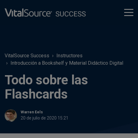
tog
men
VitalSource Success
Instructores
Introducción a Bookshelf y Material Didáctico Digital
Todo sobre las
Flashcards
Warren Eels
20 de julio de 2020 15:21