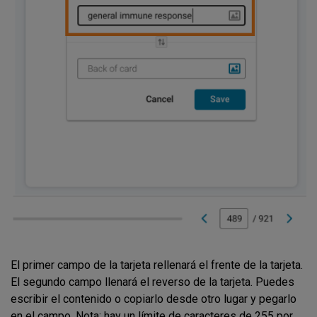
El primer campo de la tarjeta rellenará el frente de la tarjeta.
El segundo campo llenará el reverso de la tarjeta. Puedes
escribir el contenido o copiarlo desde otro lugar y pegarlo
en el campo. Nota: hay un límite de caracteres de 255 por