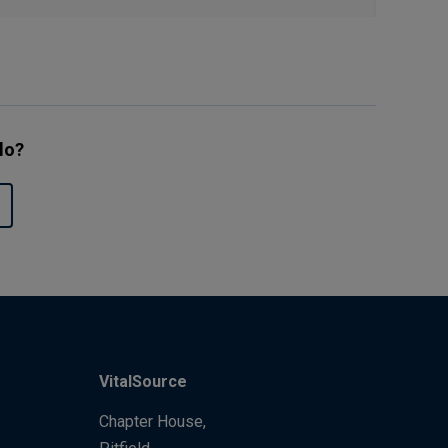
ulo?
VitalSource
Chapter House,