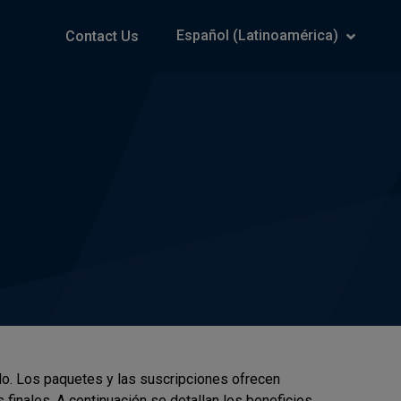
Español (Latinoamérica)
Contact Us
ido. Los paquetes y las suscripciones ofrecen
finales. A continuación se detallan los beneficios