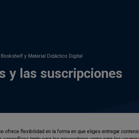
 Bookshelf y Material Didáctico Digital
s y las suscripciones
ce ofrece flexibilidad en la forma en que eliges entregar conten
s específicos tanto para los proveedores como para los usuarios 