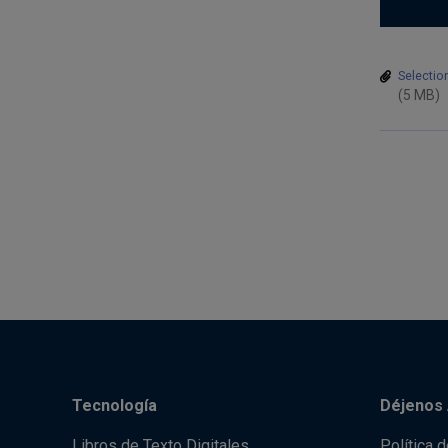
Selectio
(5 MB)
Tecnología
Déjenos 
Libros de Texto Digitales
Política 