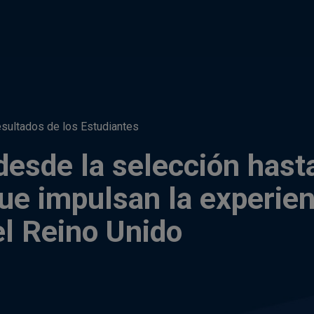
esultados de los Estudiantes
esde la selección hasta
que impulsan la experien
el Reino Unido