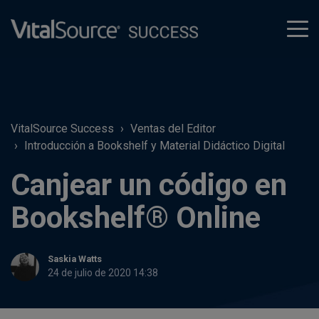
tog
men
VitalSource Success
Ventas del Editor
Introducción a Bookshelf y Material Didáctico Digital
Canjear un código en
Bookshelf® Online
Saskia Watts
24 de julio de 2020 14:38