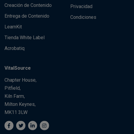
Creación de Contenido
Privacidad
Entrega de Contenido
Condiciones
LearnKit
Tienda White Label
Acrobatiq
VitalSource
Chapter House,
Pitfield,
Kiln Farm,
Milton Keynes,
MK11 3LW