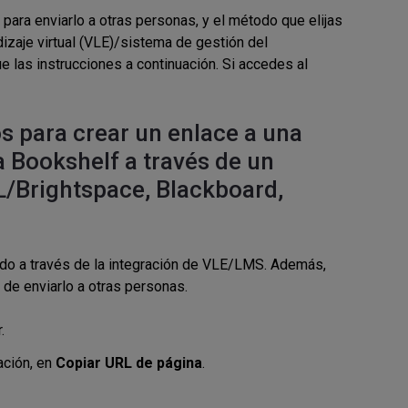
para enviarlo a otras personas, y el método que elijas
zaje virtual (VLE)/sistema de gestión del
ue las instrucciones a continuación. Si accedes al
 para crear un enlace a una
a Bookshelf a través de un
/Brightspace, Blackboard,
ido a través de la integración de VLE/LMS. Además,
 de enviarlo a otras personas.
r.
uación, en
Copiar URL de página
.