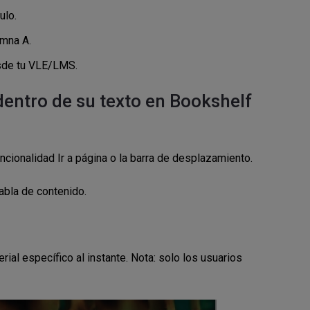
ulo.
umna A.
esde tu VLE/LMS.
dentro de su texto en Bookshelf
ncionalidad Ir a página o la barra de desplazamiento.
abla de contenido.
rial específico al instante. Nota: solo los usuarios