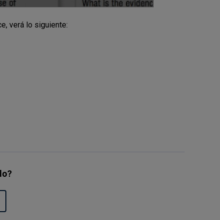
e, verá lo siguiente:
ulo?