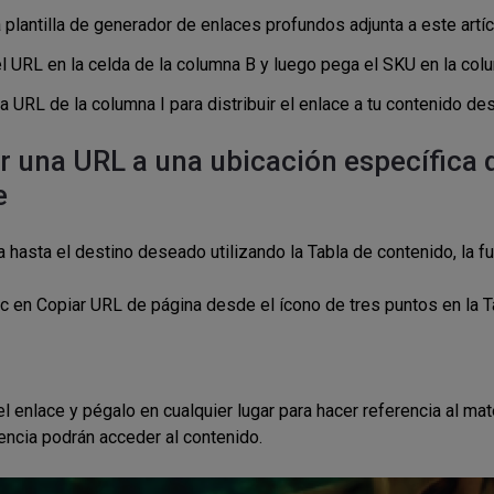
 plantilla de generador de enlaces profundos adjunta a este artíc
l URL en la celda de la columna B y luego pega el SKU en la col
la URL de la columna I para distribuir el enlace a tu contenido d
r una URL a una ubicación específica 
e
 hasta el destino deseado utilizando la Tabla de contenido, la fu
ic en Copiar URL de página desde el ícono de tres puntos en la T
l enlace y pégalo en cualquier lugar para hacer referencia al mate
cencia podrán acceder al contenido.