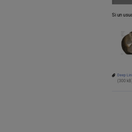
Si un usua
Deep Lin
(300 kB