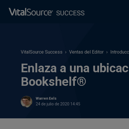
VitalSource Success
Ventas del Editor
Introducc
Enlaza a una ubicac
Bookshelf®
Warren Eels
24 de julio de 2020 14:45