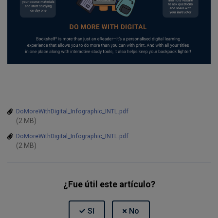
DoMoreWithDigital_Infographic_INTL.pdf
(2 MB)
DoMoreWithDigital_Infographic_INTL.pdf
(2 MB)
¿Fue útil este artículo?