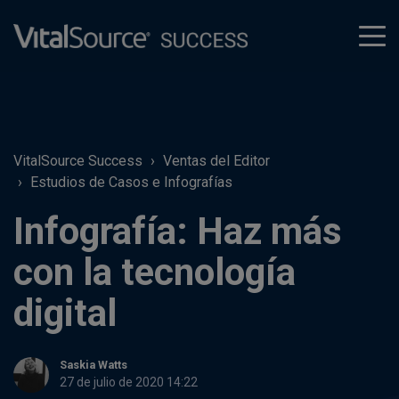
tog
men
VitalSource Success
Ventas del Editor
Estudios de Casos e Infografías
Infografía: Haz más
con la tecnología
digital
Saskia Watts
27 de julio de 2020 14:22