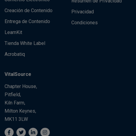
Resumen de Privacidad
Creación de Contenido
Privacidad
Entrega de Contenido
Condiciones
LearnKit
Tienda White Label
Acrobatiq
VitalSource
Chapter House,
Pitfield,
Kiln Farm,
Milton Keynes,
MK11 3LW