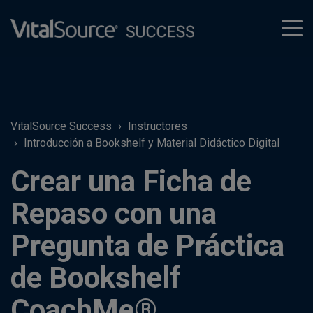
tog
men
VitalSource Success
Instructores
Introducción a Bookshelf y Material Didáctico Digital
Crear una Ficha de
Repaso con una
Pregunta de Práctica
de Bookshelf
CoachMe®