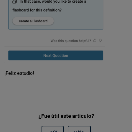
¡Feliz estudio!
¿Fue útil este artículo?