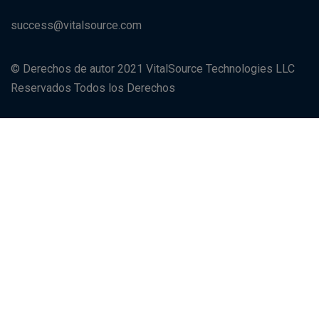
success@vitalsource.com
© Derechos de autor 2021 VitalSource Technologies LLC
Reservados Todos los Derechos