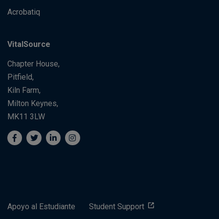
Acrobatiq
VitalSource
Chapter House,
Pitfield,
Kiln Farm,
Milton Keynes,
MK11 3LW
Apoyo al Estudiante
Student Support