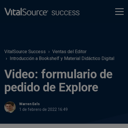
tog
men
VitalSource Success
Ventas del Editor
Introducción a Bookshelf y Material Didáctico Digital
Video: formulario de
pedido de Explore
Warren Eels
1 de febrero de 2022 16:49