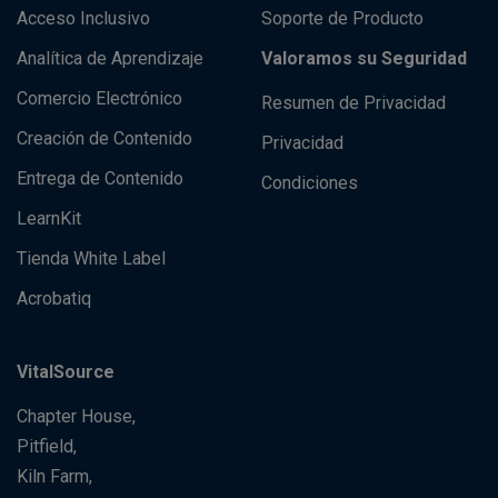
Acceso Inclusivo
Soporte de Producto
Analítica de Aprendizaje
Valoramos su Seguridad
Comercio Electrónico
Resumen de Privacidad
Creación de Contenido
Privacidad
Entrega de Contenido
Condiciones
LearnKit
Tienda White Label
Acrobatiq
VitalSource
Chapter House,
Pitfield,
Kiln Farm,