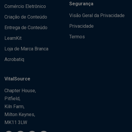
Segurança
Comércio Eletrônico
Visão Geral da Privacidade
Criação de Conteúdo
Privacidade
Entrega de Conteúdo
Termos
LearnKit
Loja de Marca Branca
Acrobatiq
VitalSource
Chapter House,
Pitfield,
Kiln Farm,
Milton Keynes,
MK11 3LW