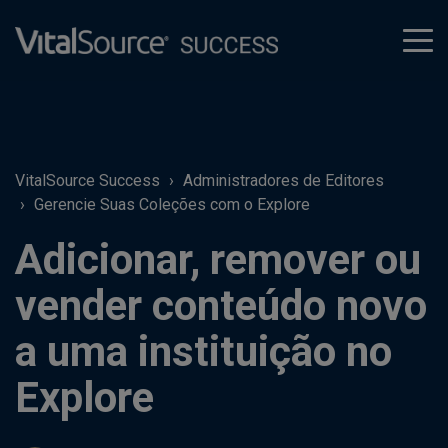
tog
men
VitalSource Success
Administradores de Editores
Gerencie Suas Coleções com o Explore
Adicionar, remover ou
vender conteúdo novo
a uma instituição no
Explore