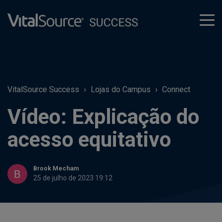
tog
men
VitalSource Success
Lojas do Campus
Connect
Vídeo: Explicação do
acesso equitativo
Brook Mecham
25 de julho de 2023 19:12