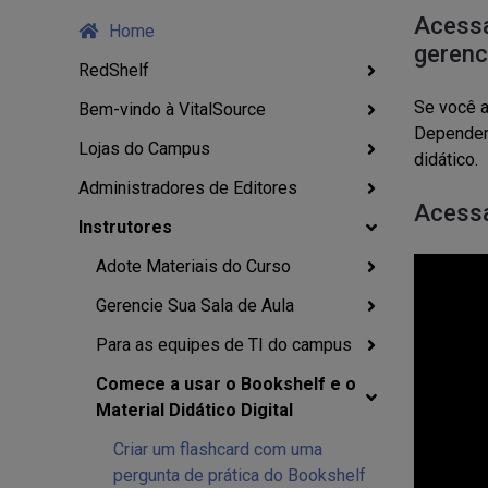
Acessa
Home
gerenc
RedShelf
Se você a
Bem-vindo à VitalSource
Dependend
Lojas do Campus
didático.
Administradores de Editores
Acessa
Instrutores
Adote Materiais do Curso
Gerencie Sua Sala de Aula
Para as equipes de TI do campus
Comece a usar o Bookshelf e o
Material Didático Digital
Criar um flashcard com uma
pergunta de prática do Bookshelf