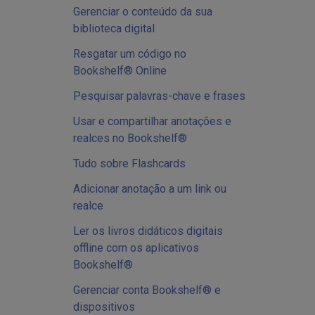
Gerenciar o conteúdo da sua
biblioteca digital
Resgatar um código no
Bookshelf® Online
Pesquisar palavras-chave e frases
Usar e compartilhar anotações e
realces no Bookshelf®
Tudo sobre Flashcards
Adicionar anotação a um link ou
realce
Ler os livros didáticos digitais
offline com os aplicativos
Bookshelf®
Gerenciar conta Bookshelf® e
dispositivos