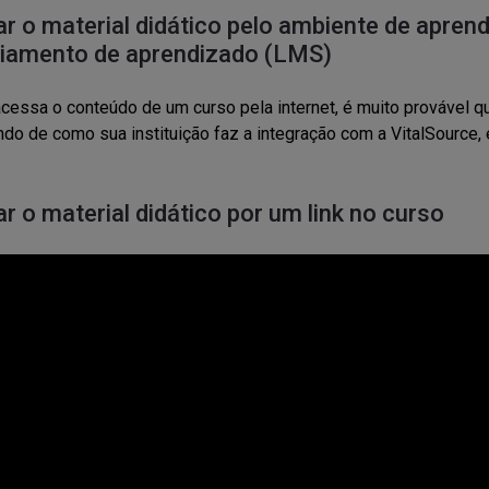
r o material didático pelo ambiente de aprend
iamento de aprendizado (LMS)
cessa o conteúdo de um curso pela internet, é muito provável q
o de como sua instituição faz a integração com a VitalSource, 
r o material didático por um link no curso