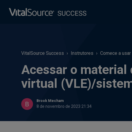
VitalSource Success
Instrutores
Comece a usar o
Acessar o material 
virtual (VLE)/sist
Brook Mecham
8 de novembro de 2023 21:34