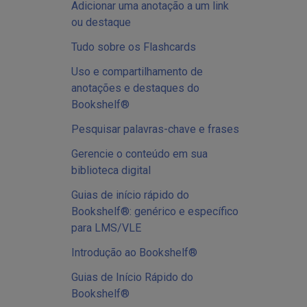
Adicionar uma anotação a um link
ou destaque
Tudo sobre os Flashcards
Uso e compartilhamento de
anotações e destaques do
Bookshelf®
Pesquisar palavras-chave e frases
Gerencie o conteúdo em sua
biblioteca digital
Guias de início rápido do
Bookshelf®: genérico e específico
para LMS/VLE
Introdução ao Bookshelf®
Guias de Início Rápido do
Bookshelf®