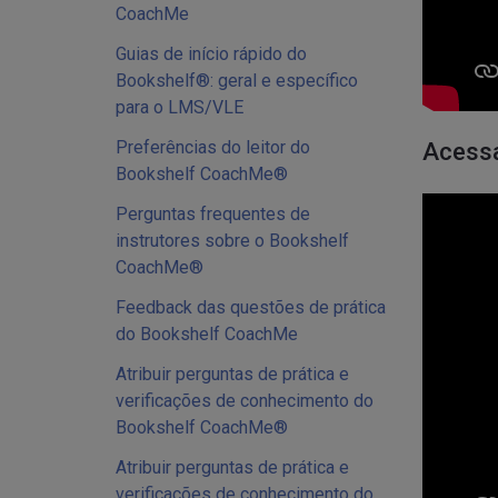
CoachMe
Guias de início rápido do
Bookshelf®: geral e específico
para o LMS/VLE
Preferências do leitor do
Acessa
Bookshelf CoachMe®
Perguntas frequentes de
instrutores sobre o Bookshelf
CoachMe®
Feedback das questões de prática
do Bookshelf CoachMe
Atribuir perguntas de prática e
verificações de conhecimento do
Bookshelf CoachMe®
Atribuir perguntas de prática e
verificações de conhecimento do