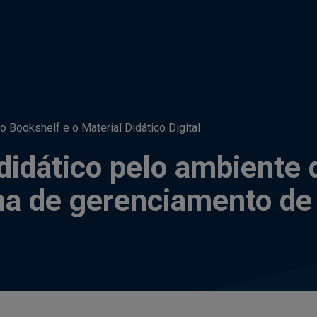
 Bookshelf e o Material Didático Digital
didático pelo ambiente
ema de gerenciamento d