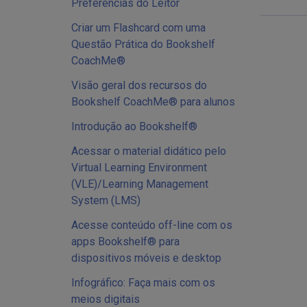
Preferências do Leitor
Criar um Flashcard com uma
Questão Prática do Bookshelf
CoachMe®
Visão geral dos recursos do
Bookshelf CoachMe® para alunos
Introdução ao Bookshelf®
Acessar o material didático pelo
Virtual Learning Environment
(VLE)/Learning Management
System (LMS)
Acesse conteúdo off-line com os
apps Bookshelf® para
dispositivos móveis e desktop
Infográfico: Faça mais com os
meios digitais