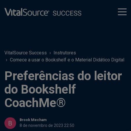
tog
men
VitalSource Success
Instrutores
Comece a usar o Bookshelf e o Material Didático Digital
Preferências do leitor
do Bookshelf
CoachMe®
Brook Mecham
8 de novembro de 2023 22:50