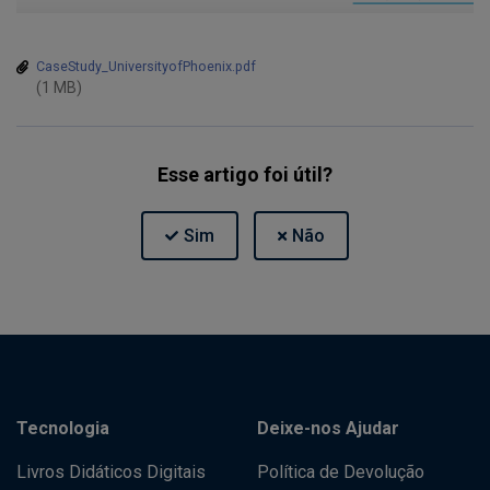
CaseStudy_UniversityofPhoenix.pdf
(1 MB)
Esse artigo foi útil?
Tecnologia
Deixe-nos Ajudar
Livros Didáticos Digitais
Política de Devolução