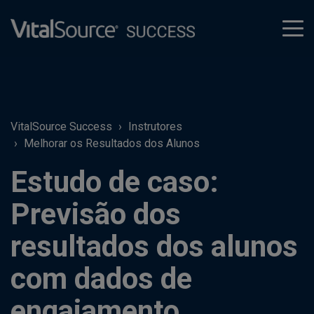
tog
men
VitalSource Success
Instrutores
Melhorar os Resultados dos Alunos
Estudo de caso:
Previsão dos
resultados dos alunos
com dados de
engajamento