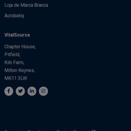
Loja de Marca Branca
Acrobatiq
VitalSource
Chapter House,
Pitfield,
Kiln Farm,
Milton Keynes,
MK11 3LW