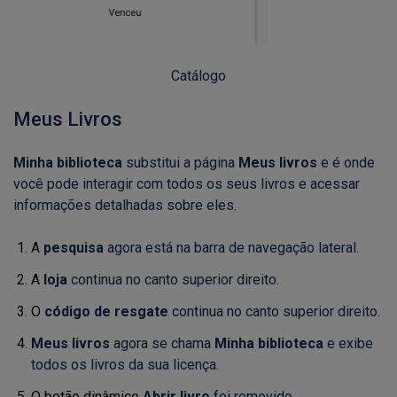
Catálogo
Meus Livros
Minha biblioteca
substitui a página
Meus livros
e é onde
você pode interagir com todos os seus livros e acessar
informações detalhadas sobre eles.
A
pesquisa
agora está na barra de navegação lateral.
A
loja
continua no canto superior direito.
O
código de resgate
continua no canto superior direito.
Meus livros
agora se chama
Minha biblioteca
e exibe
todos os livros da sua licença.
O botão dinâmico
Abrir livro
foi removido.