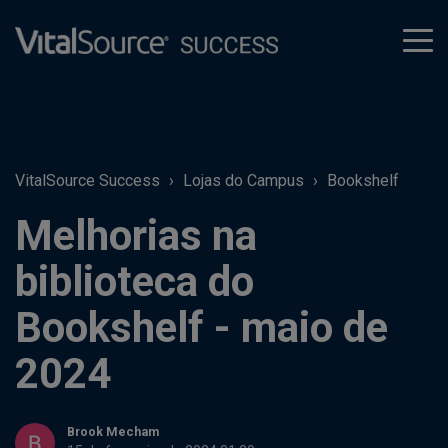
tog
men
VitalSource Success
Lojas do Campus
Bookshelf
Melhorias na
biblioteca do
Bookshelf - maio de
2024
Brook Mecham