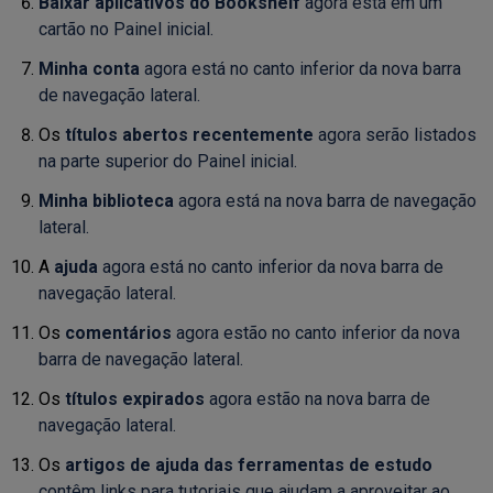
Baixar aplicativos do Bookshelf
agora está em um
cartão no Painel inicial.
Minha conta
agora está no canto inferior da nova barra
de navegação lateral.
Os
títulos abertos recentemente
agora serão listados
na parte superior do Painel inicial.
Minha biblioteca
agora está na nova barra de navegação
lateral.
A
ajuda
agora está no canto inferior da nova barra de
navegação lateral.
Os
comentários
agora estão no canto inferior da nova
barra de navegação lateral.
Os
títulos expirados
agora estão na nova barra de
navegação lateral.
Os
artigos de ajuda das ferramentas de estudo
contêm links para tutoriais que ajudam a aproveitar ao