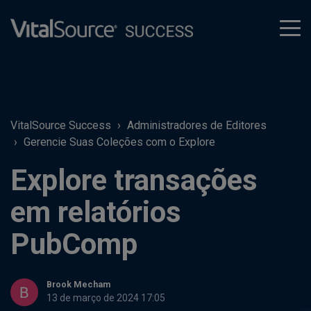
tog
men
VitalSource Success
Administradores de Editores
Gerencie Suas Coleções com o Explore
Explore transações
em relatórios
PubComp
Brook Mecham
13 de março de 2024 17:05