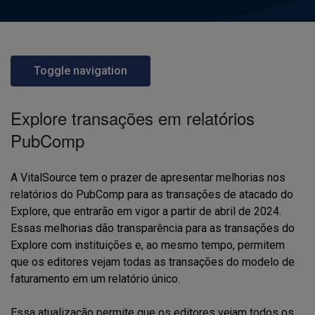
Toggle navigation
Explore transações 
em 
relatórios
PubComp
A VitalSource tem o prazer de apresentar melhorias nos
relatórios do PubComp para as transações de atacado do
Explore, que entrarão em vigor a partir de abril de 2024.
Essas melhorias dão transparência para as transações do
Explore com instituições e, ao mesmo tempo, permitem
que os editores vejam todas as transações do modelo de
faturamento em um relatório único.
Essa atualização permite que os editores vejam todos os