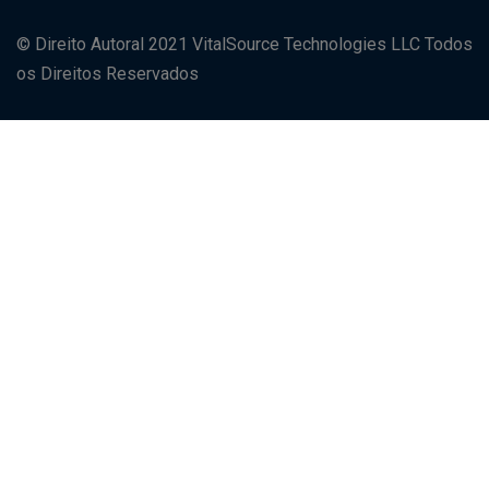
© Direito Autoral 2021 VitalSource Technologies LLC Todos
os Direitos Reservados