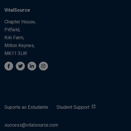
VitalSource
Chapter House,
Pitfield,
Kiln Farm,
Milton Keynes,
MK11 3LW
Suporte ao Estudante
Student Support
success@vitalsource.com