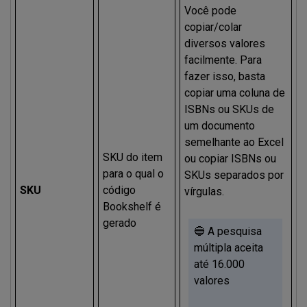
Você pode
copiar/colar
diversos valores
facilmente. Para
fazer isso, basta
copiar uma coluna de
ISBNs ou SKUs de
um documento
semelhante ao Excel
SKU do item
ou copiar ISBNs ou
para o qual o
SKUs separados por
SKU
código
vírgulas.
Bookshelf é
gerado
🔵 A pesquisa
múltipla aceita
até 16.000
valores