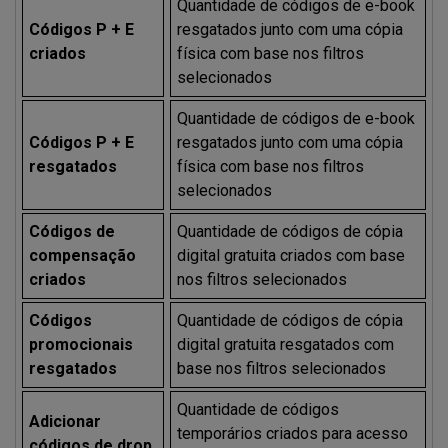
Quantidade de códigos de e-book
Códigos P + E
resgatados junto com uma cópia
criados
física com base nos filtros
selecionados
Quantidade de códigos de e-book
Códigos P + E
resgatados junto com uma cópia
resgatados
física com base nos filtros
selecionados
Códigos de
Quantidade de códigos de cópia
compensação
digital gratuita criados com base
criados
nos filtros selecionados
Códigos
Quantidade de códigos de cópia
promocionais
digital gratuita resgatados com
resgatados
base nos filtros selecionados
Quantidade de códigos
Adicionar
temporários criados para acesso
códigos de drop