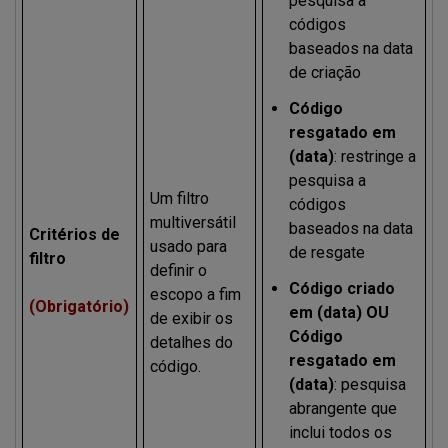
pesquisa a
códigos
baseados na data
de criação
Código
resgatado em
(data)
: restringe a
pesquisa a
Um filtro
códigos
multiversátil
baseados na data
Critérios de
usado para
de resgate
filtro
definir o
Código criado
escopo a fim
(Obrigatório)
em (data) OU
de exibir os
Código
detalhes do
resgatado em
código.
(data)
: pesquisa
abrangente que
inclui todos os