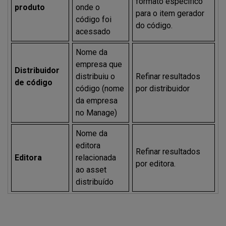
formato específico
produto
onde o
para o item gerador
código foi
do código.
acessado
Nome da
empresa que
Distribuidor
distribuiu o
Refinar resultados
de código
código (nome
por distribuidor
da empresa
no Manage)
Nome da
editora
Refinar resultados
Editora
relacionada
por editora.
ao asset
distribuído