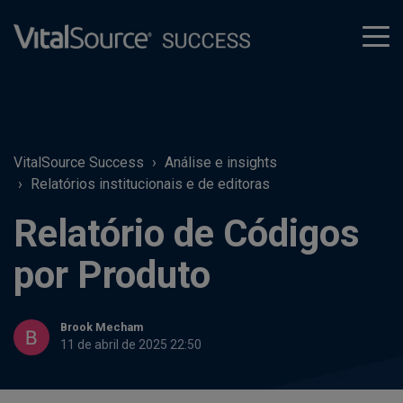
tog
men
VitalSource Success
Análise e insights
Relatórios institucionais e de editoras
Relatório de Códigos
por Produto
Brook Mecham
11 de abril de 2025 22:50