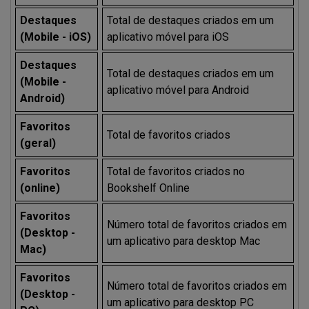
Destaques
Total de destaques criados em um
(Mobile - iOS)
aplicativo móvel para iOS
Destaques
Total de destaques criados em um
(Mobile -
aplicativo móvel para Android
Android)
Favoritos
Total de favoritos criados
(geral)
Favoritos
Total de favoritos criados no
(online)
Bookshelf Online
Favoritos
Número total de favoritos criados em
(Desktop -
um aplicativo para desktop Mac
Mac)
Favoritos
Número total de favoritos criados em
(Desktop -
um aplicativo para desktop PC