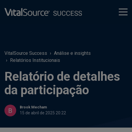
tog
men
VitalSource Success
Análise e insights
Relatórios Institucionais
Relatório de detalhes
da participação
Brook Mecham
15 de abril de 2025 20:22