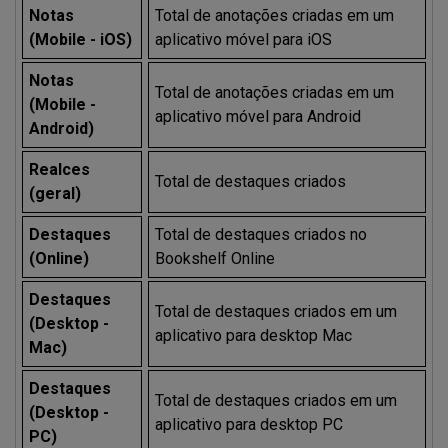
Notas
Total de anotações criadas em um
(Mobile - iOS)
aplicativo móvel para iOS
Notas
Total de anotações criadas em um
(Mobile -
aplicativo móvel para Android
Android)
Realces
Total de destaques criados
(geral)
Destaques
Total de destaques criados no
(Online)
Bookshelf Online
Destaques
Total de destaques criados em um
(Desktop -
aplicativo para desktop Mac
Mac)
Destaques
Total de destaques criados em um
(Desktop -
aplicativo para desktop PC
PC)