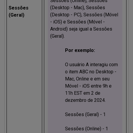
Sessões (Online), Sessões
(Desktop - Mac), Sessões
Sessões
(Desktop - PC), Sessões (Móvel
(Geral)
- iOS) e Sessões (Móvel -
Android) seja igual a Sessões
(Geral).
Por exemplo:
O usuário A interagiu com
o item ABC no Desktop -
Mac, Online e em seu
Móvel - iOS entre 9h e
11h EST em 2 de
dezembro de 2024.
Sessões (Geral) - 1
Sessões (Online) - 1