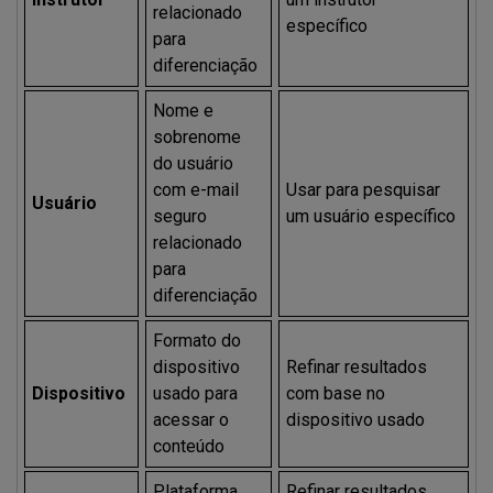
relacionado
específico
para
diferenciação
Nome e
sobrenome
do usuário
com e-mail
Usar para pesquisar
Usuário
seguro
um usuário específico
relacionado
para
diferenciação
Formato do
dispositivo
Refinar resultados
Dispositivo
usado para
com base no
acessar o
dispositivo usado
conteúdo
Plataforma
Refinar resultados