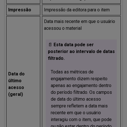
Impressão
Impressão da editora para o item
Data mais recente em que o usuário
acessou o material
📄
Esta data pode ser
posterior ao intervalo de datas
filtrado.
Todas as métricas de
Data do
engajamento dizem respeito
último
apenas ao engajamento dentro
acesso
do período filtrado. Os campos
(geral)
de data do último acesso
sempre refletem a data mais
recente em que o usuário
interagiu com o item, que pode
ou não estar dentro do período