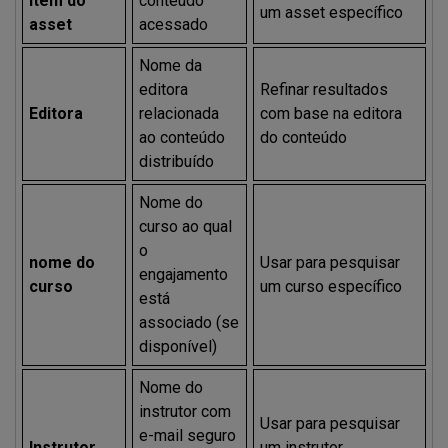
item do
conteúdo
um asset específico
asset
acessado
Nome da
editora
Refinar resultados
Editora
relacionada
com base na editora
ao conteúdo
do conteúdo
distribuído
Nome do
curso ao qual
o
nome do
Usar para pesquisar
engajamento
curso
um curso específico
está
associado (se
disponível)
Nome do
instrutor com
Usar para pesquisar
e-mail seguro
Instrutor
um instrutor