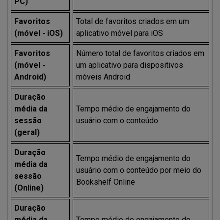
PC)
Favoritos
Total de favoritos criados em um
(móvel - iOS)
aplicativo móvel para iOS
Favoritos
Número total de favoritos criados em
(móvel -
um aplicativo para dispositivos
Android)
móveis Android
Duração
média da
Tempo médio de engajamento do
sessão
usuário com o conteúdo
(geral)
Duração
Tempo médio de engajamento do
média da
usuário com o conteúdo por meio do
sessão
Bookshelf Online
(Online)
Duração
média da
Tempo médio de engajamento do