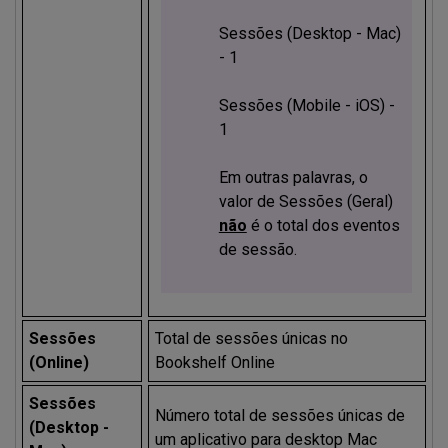
Sessões (Desktop - Mac)
- 1
Sessões (Mobile - iOS) -
1
Em outras palavras, o
valor de Sessões (Geral)
não
é o total dos eventos
de sessão.
Sessões
Total de sessões únicas no
(Online)
Bookshelf Online
Sessões
Número total de sessões únicas de
(Desktop -
um aplicativo para desktop Mac