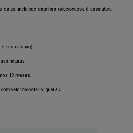
delas, incluindo detalhes relacionados à assinatura
s de uso abaixo)
 assinaturas.
ximos 12 meses.
com valor monetário igual a 0.