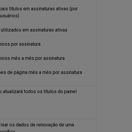
pais títulos em assinaturas ativas (por
usuários)
 utilizados em assinaturas ativas
nicos por assinatura
nicos mês a mês por assinatura
ões de página mês a mês por assinatura
ro atualizará todos os títulos do painel
revisar os dados de renovação de uma
pecífica