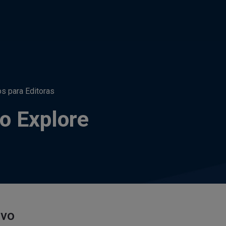
os para Editoras
do Explore
ivo