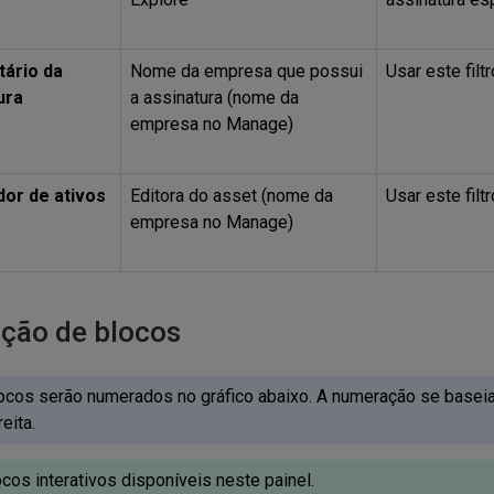
tário da
Nome da empresa que possui
Usar este filt
ura
a assinatura (nome da
empresa no Manage)
dor de ativos
Editora do asset (nome da
Usar este filt
empresa no Manage)
ição de blocos
ocos serão numerados no gráfico abaixo. A numeração se basei
reita.
cos interativos disponíveis neste painel.