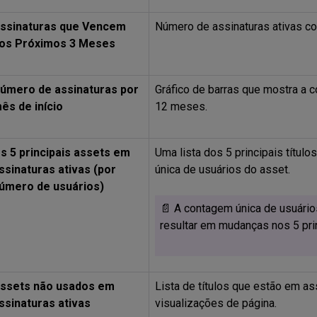
ssinaturas que Vencem
Número de assinaturas ativas c
os Próximos 3 Meses
úmero de assinaturas por
Gráfico de barras que mostra a c
ês de início
12 meses.
s 5 principais assets em
Uma lista dos 5 principais títu
ssinaturas ativas (por
única de usuários do asset.
úmero de usuários)
📄 A contagem única de usuári
resultar em mudanças nos 5 pri
ssets não usados em
Lista de títulos que estão em as
ssinaturas ativas
visualizações de página.