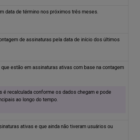
om data de término nos próximos três meses.
ontagem de assinaturas pela data de início dos últimos
los que estão em assinaturas ativas com base na contagem
os é recalculada conforme os dados chegam e pode
ncipais ao longo do tempo.
sinaturas ativas e que ainda não tiveram usuários ou