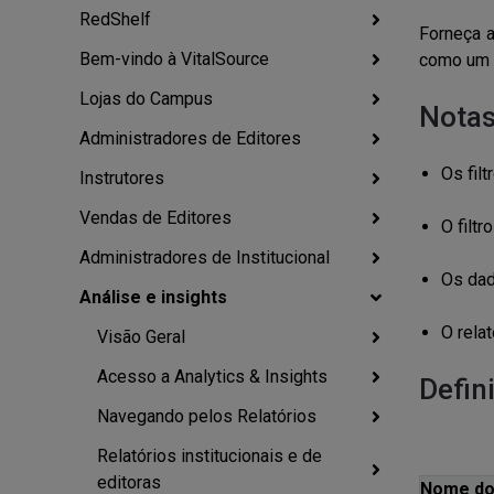
RedShelf
Forneça a
Bem-vindo à VitalSource
como um 
Lojas do Campus
Notas
Administradores de Editores
Os fil
Instrutores
Vendas de Editores
O filt
Administradores de Institucional
Os dad
Análise e insights
O rela
Visão Geral
Acesso a Analytics & Insights
Defini
Navegando pelos Relatórios
Relatórios institucionais e de
editoras
Nome do 