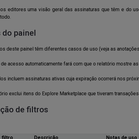
os editores uma visão geral das assinaturas que têm e do uso 
todo.
 do painel
tros deste painel têm diferentes casos de uso (veja as anotaçõe
ro de acesso automaticamente fará com que o relatório mostre as
os incluem assinaturas ativas cuja expiração ocorrerá nos pró
tório exclui itens do Explore Marketplace que tiveram transações 
ção de filtros
filtro
Descrição
Notas de uso