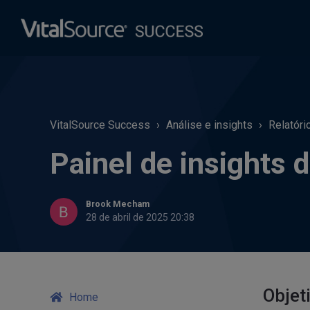
VitalSource Success
Análise e insights
Relatóri
Painel de insights 
Brook Mecham
28 de abril de 2025 20:38
Objet
Home