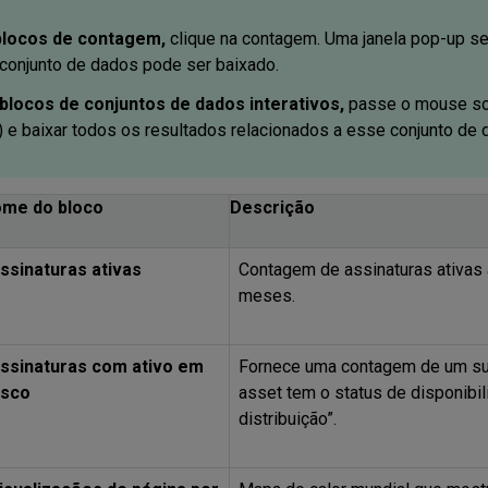
blocos de contagem,
clique na contagem. Uma janela pop-up se
conjunto de dados pode ser baixado.
blocos de conjuntos de dados interativos,
passe o mouse sob
) e baixar todos os resultados relacionados a esse conjunto de 
me do bloco
Descrição
ssinaturas ativas
Contagem de assinaturas ativas
meses.
ssinaturas com ativo em
Fornece uma contagem de um sub
isco
asset tem o status de disponibil
distribuição”.