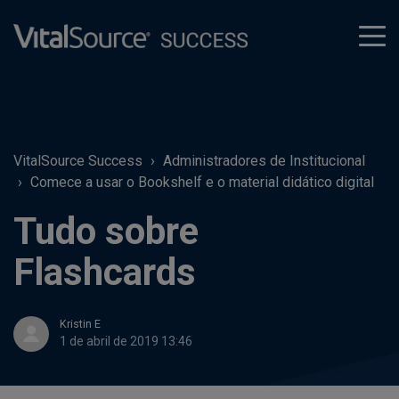
tog
men
VitalSource Success
Administradores de Institucional
Comece a usar o Bookshelf e o material didático digital
Tudo sobre
Flashcards
Kristin E
1 de abril de 2019 13:46