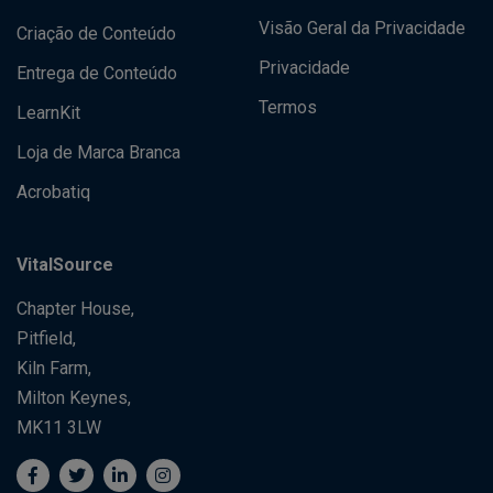
Visão Geral da Privacidade
Criação de Conteúdo
Privacidade
Entrega de Conteúdo
Termos
LearnKit
Loja de Marca Branca
Acrobatiq
VitalSource
Chapter House,
Pitfield,
Kiln Farm,
Milton Keynes,
MK11 3LW