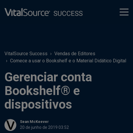
tog
men
VitalSource Success
Vendas de Editores
Comece a usar o Bookshelf e o Material Didático Digital
Gerenciar conta
Bookshelf® e
dispositivos
Sean McKeever
20 de junho de 2019 03:52