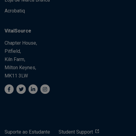
Loja de Marca Branca
Acrobatiq
VitalSource
Chapter House,
Pitfield,
Kiln Farm,
Milton Keynes,
MK11 3LW
Suporte ao Estudante
Student Support