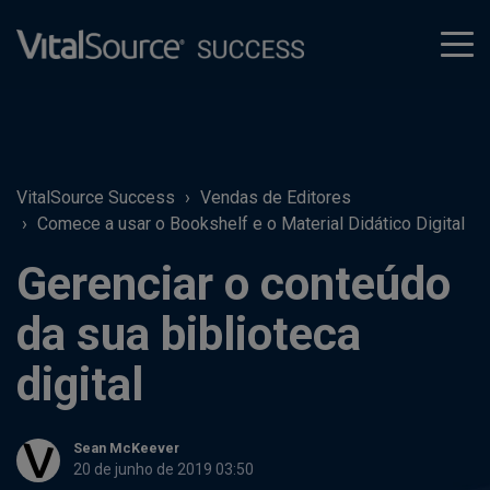
tog
men
VitalSource Success
Vendas de Editores
Comece a usar o Bookshelf e o Material Didático Digital
Gerenciar o conteúdo
da sua biblioteca
digital
Sean McKeever
20 de junho de 2019 03:50