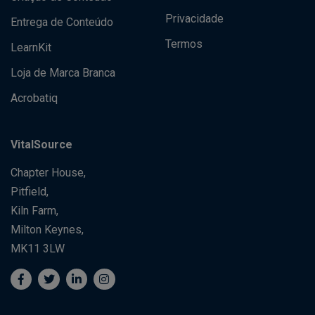
Privacidade
Entrega de Conteúdo
Termos
LearnKit
Loja de Marca Branca
Acrobatiq
VitalSource
Chapter House,
Pitfield,
Kiln Farm,
Milton Keynes,
MK11 3LW