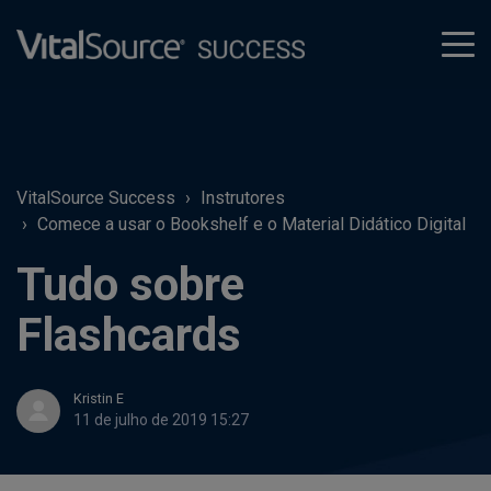
tog
men
VitalSource Success
Instrutores
Comece a usar o Bookshelf e o Material Didático Digital
Tudo sobre
Flashcards
Kristin E
11 de julho de 2019 15:27